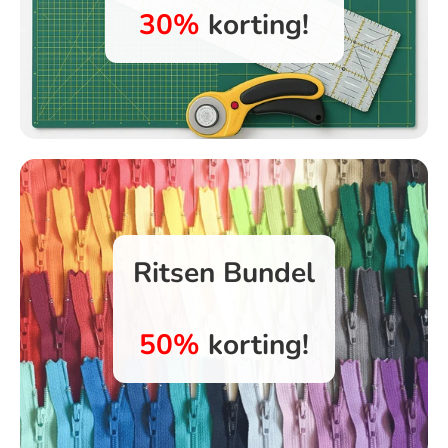
30%
korting!
Ritsen Bundel
50%
korting!