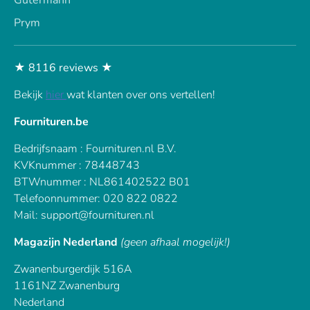
Prym
★ 8116 reviews ★
Bekijk
hier
wat klanten over ons vertellen!
Fournituren.be
Bedrijfsnaam : Fournituren.nl B.V.
KVKnummer : 78448743
BTWnummer : NL861402522 B01
Telefoonnummer: 020 822 0822
Mail: support@fournituren.nl
Magazijn Nederland
(geen afhaal mogelijk!)
Zwanenburgerdijk 516A
1161NZ Zwanenburg
Nederland