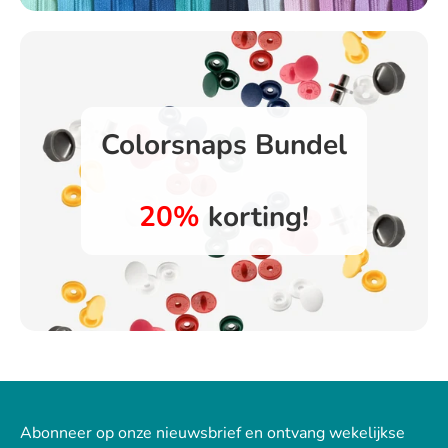
Colorsnaps Bundel
20%
korting!
Abonneer op onze nieuwsbrief en ontvang wekelijkse