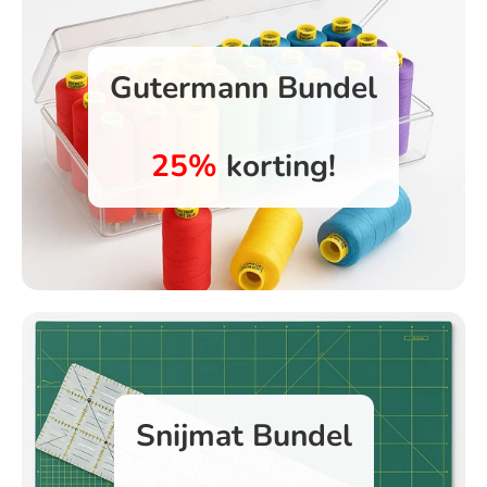
Gutermann Bundel
25%
korting!
Snijmat Bundel