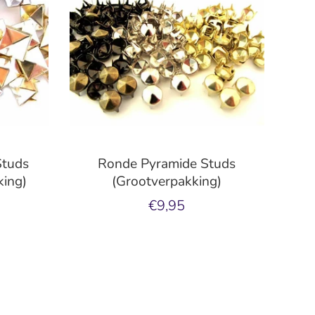
Studs
Ronde Pyramide Studs
ing)
(Grootverpakking)
€9,95