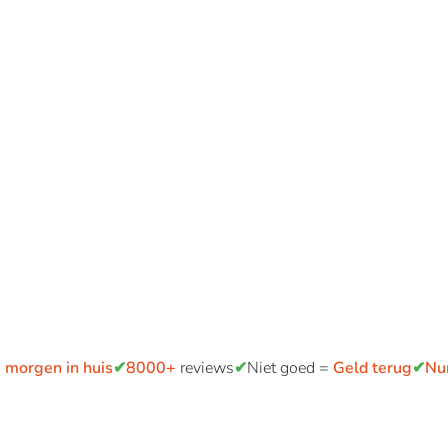
 morgen in huis
✔
8000+
reviews
✔
Niet goed =
Geld terug
✔
Nu