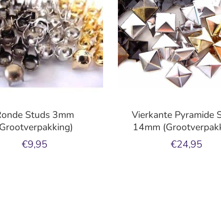
Ronde Studs 3mm
Vierkante Pyramide 
(Grootverpakking)
14mm (Grootverpakk
€9,95
€24,95