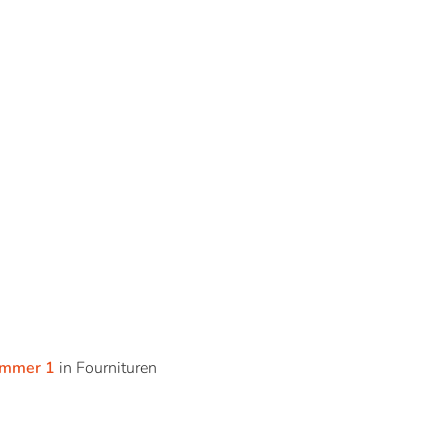
mmer 1
in Fournituren