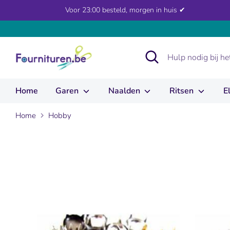
Verder
Voor 23:00 besteld, morgen in huis ✔
naar
inhoud
Zoeken
Hulp
nodig
bij
het
Home
Garen
Naalden
Ritsen
E
zoeken?
...
Home
Hobby