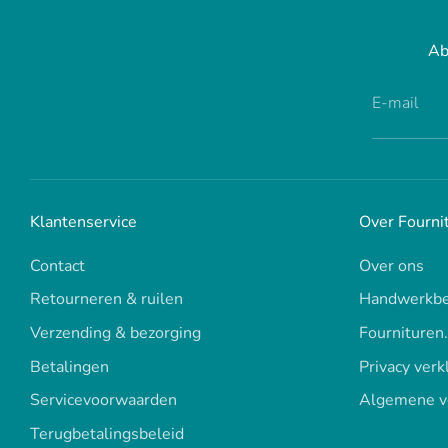
Ab
E-mail
Klantenservice
Over Fourni
Contact
Over ons
Retourneren & ruilen
Handwerkbe
Verzending & bezorging
Fournituren
Betalingen
Privacy verk
Servicevoorwaarden
Algemene v
Terugbetalingsbeleid