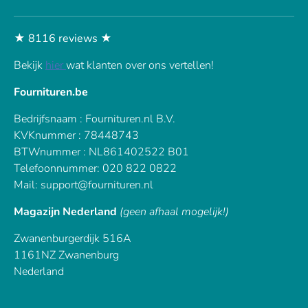
★ 8116 reviews ★
Bekijk
hier
wat klanten over ons vertellen!
Fournituren.be
Bedrijfsnaam : Fournituren.nl B.V.
KVKnummer : 78448743
BTWnummer : NL861402522 B01
Telefoonnummer: 020 822 0822
Mail: support@fournituren.nl
Magazijn Nederland
(geen afhaal mogelijk!)
Zwanenburgerdijk 516A
1161NZ Zwanenburg
Nederland