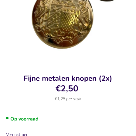
Fijne metalen knopen (2x)
€2,50
€1,25 per stuk
Op voorraad
Verpakt per
Verpakt per