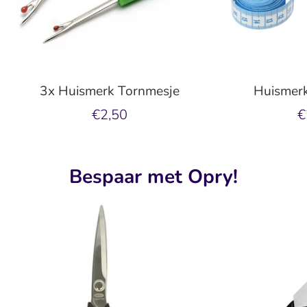
3x Huismerk Tornmesje
Huismerk
€2,50
€
Bespaar met Opry!