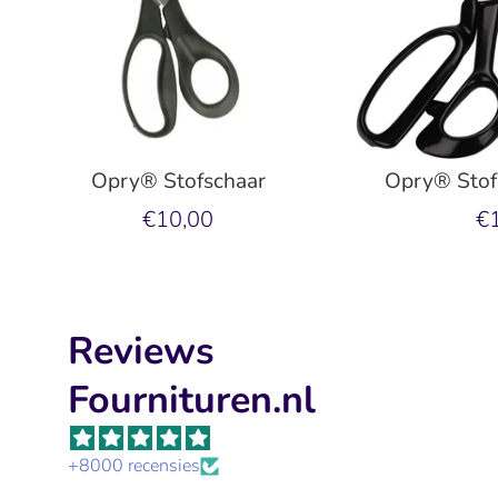
Opry® Stofschaar
Opry® Stof
€10,00
€
Reviews
Fournituren.nl
+8000 recensies