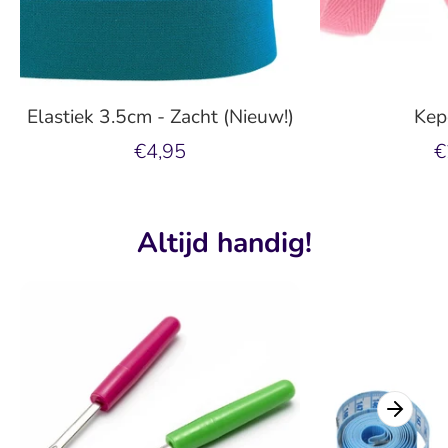
Elastiek 3.5cm - Zacht (Nieuw!)
Kep
€4,95
€
Altijd handig!