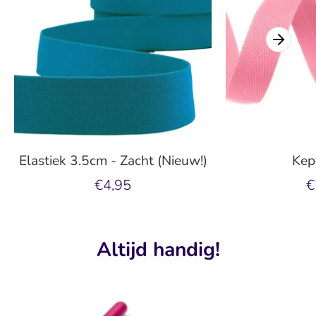
Elastiek 3.5cm - Zacht (Nieuw!)
Kep
€4,95
€
Altijd handig!