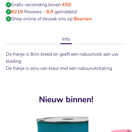
Gratis verzending boven
€50
✔
8219
Reviews -
8,9
gemiddeld
✔
Shop online of bezoek ons op
Beurzen
✔
Info
De franje is 8cm breed en geeft een natuurlook aan uw
kleding
De franje is ecru van kleur met een natuuruitstraling
Nieuw binnen!