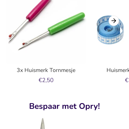
3x Huismerk Tornmesje
Huismerk
€2,50
€
Bespaar met Opry!