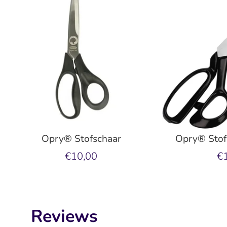
Opry® Stofschaar
Opry® Stof
€10,00
€
Reviews