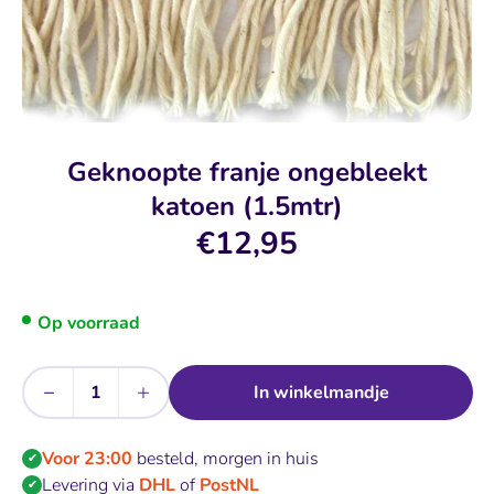
Geknoopte franje ongebleekt
katoen (1.5mtr)
€12,95
Op voorraad
−
+
In winkelmandje
Aantal
Voor 23:00
besteld, morgen in huis
✔
Levering via
DHL
of
PostNL
✔