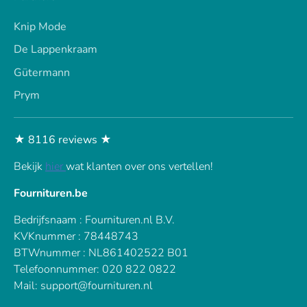
Knip Mode
De Lappenkraam
Gütermann
Prym
★ 8116 reviews ★
Bekijk
hier
wat klanten over ons vertellen!
Fournituren.be
Bedrijfsnaam : Fournituren.nl B.V.
KVKnummer : 78448743
BTWnummer : NL861402522 B01
Telefoonnummer: 020 822 0822
Mail: support@fournituren.nl