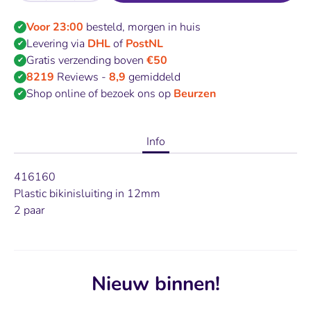
Voor 23:00
besteld, morgen in huis
✔
Levering via
DHL
of
PostNL
✔
Gratis verzending boven
€50
✔
8219
Reviews -
8,9
gemiddeld
✔
Shop online of bezoek ons op
Beurzen
✔
Info
416160
Plastic bikinisluiting in 12mm
2 paar
Nieuw binnen!