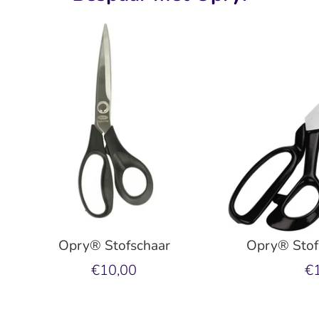
Opry® Stofschaar
Opry® Stof
€10,00
€