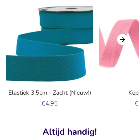
Elastiek 3.5cm - Zacht (Nieuw!)
Kep
€4,95
€
Altijd handig!