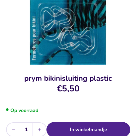
prym bikinisluiting plastic
€5,50
Op voorraad
−
+
In winkelmandje
Aantal