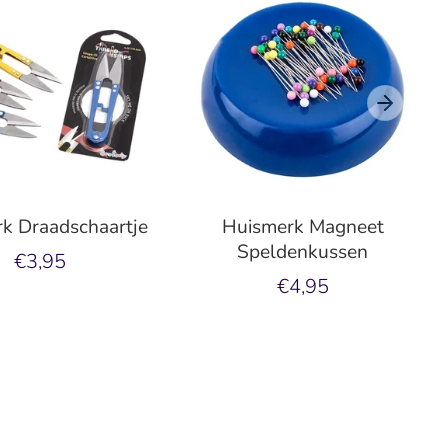
k Draadschaartje
Huismerk Magneet
Speldenkussen
€3,95
€4,95