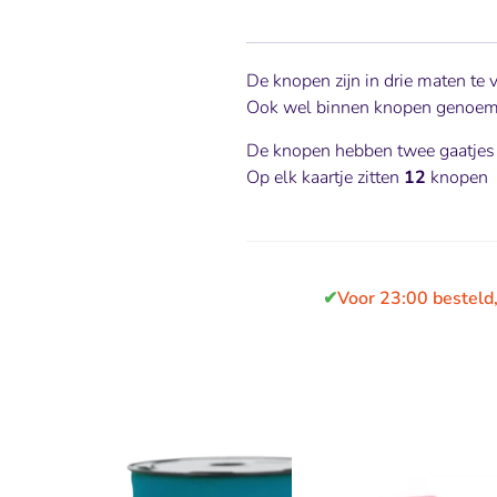
De knopen zijn in drie maten te v
Ook wel binnen knopen genoe
De knopen hebben twee gaatjes
Op elk kaartje zitten
12
knopen
✔
Voor 23:00 besteld,