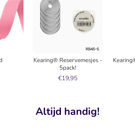
d
Kearing® Reservemesjes -
Kearing
5pack!
€19,95
Altijd handig!