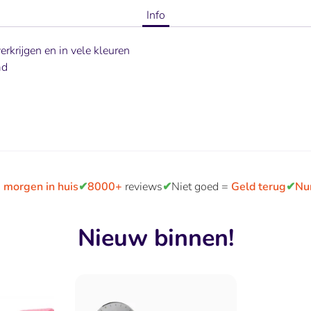
Info
erkrijgen en in vele kleuren
md
 morgen in huis
✔
8000+
reviews
✔
Niet goed =
Geld terug
✔
Nu
Nieuw binnen!