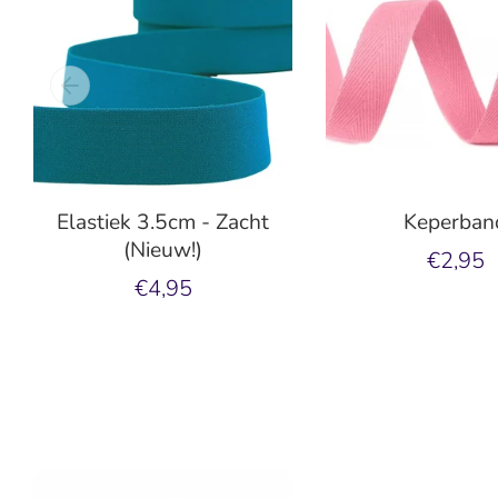
Elastiek 3.5cm - Zacht
Keperban
(Nieuw!)
€2,95
€4,95