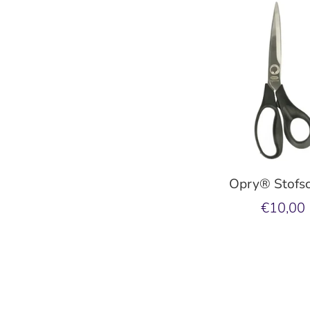
Opry® Stofs
€10,00