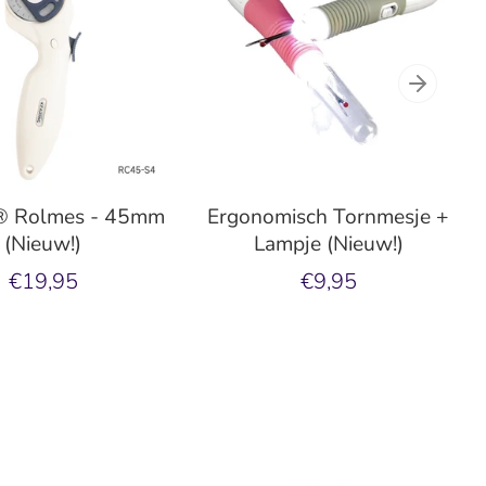
® Rolmes - 45mm
Ergonomisch Tornmesje +
(Nieuw!)
Lampje (Nieuw!)
€19,95
€9,95