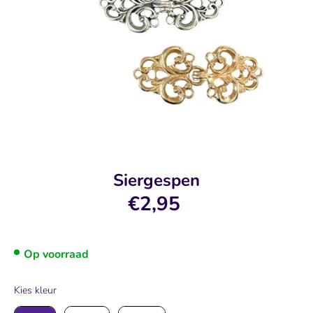
Siergespen
€2,95
Op voorraad
Kies kleur
Kies kleur