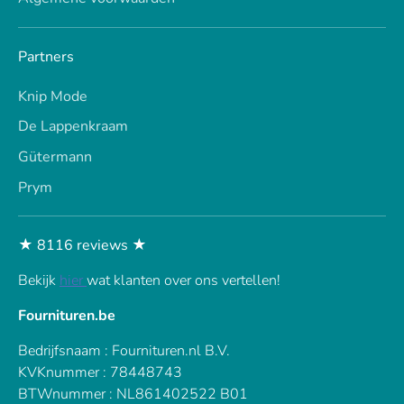
Partners
Knip Mode
De Lappenkraam
Gütermann
Prym
★ 8116 reviews ★
Bekijk
hier
wat klanten over ons vertellen!
Fournituren.be
Bedrijfsnaam : Fournituren.nl B.V.
KVKnummer : 78448743
BTWnummer : NL861402522 B01