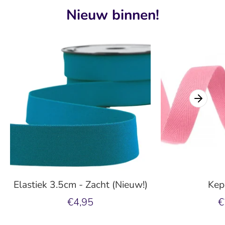
Nieuw binnen!
Elastiek 3.5cm - Zacht (Nieuw!)
Kep
€4,95
€