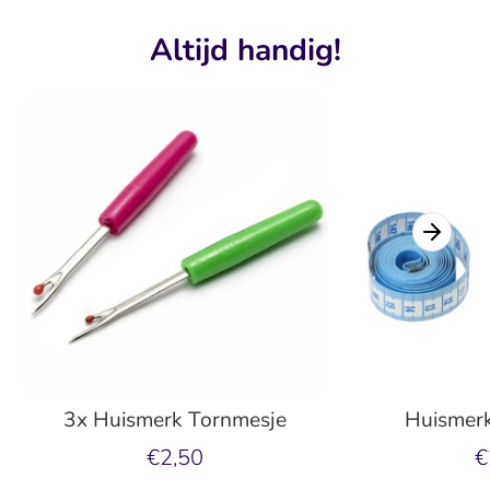
Altijd handig!
3x Huismerk Tornmesje
Huismerk
€2,50
€