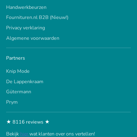
Handwerkbeurzen
Fournituren.nl B2B (Nieuw!)
Privacy verklaring
Algemene voorwaarden
Partners
Knip Mode
De Lappenkraam
Gütermann
Prym
★ 8116 reviews ★
Bekijk
hier
wat klanten over ons vertellen!