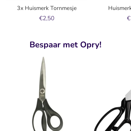
3x Huismerk Tornmesje
Huismerk
€2,50
€
Bespaar met Opry!