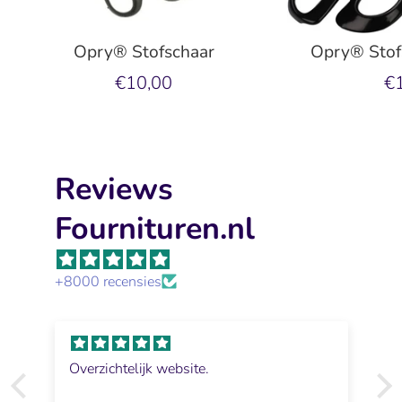
Opry® Stofschaar
Opry® Stof
€10,00
€
Reviews
Fournituren.nl
+8000 recensies
Overzichtelijk website.