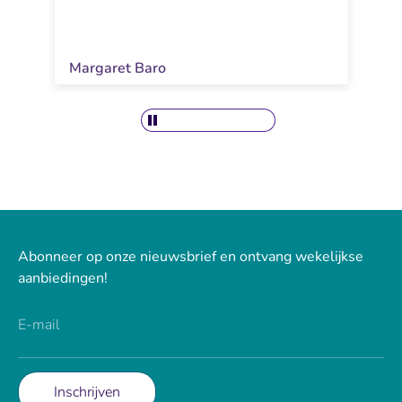
Margaret Baro
Abonneer op onze nieuwsbrief en ontvang wekelijkse
aanbiedingen!
E-mail
Inschrijven