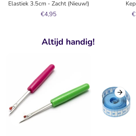
Elastiek 3.5cm - Zacht (Nieuw!)
Kep
€4,95
€
Altijd handig!