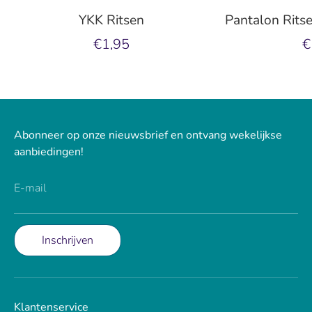
YKK Ritsen
Pantalon Rits
€1,95
€
Abonneer op onze nieuwsbrief en ontvang wekelijkse
aanbiedingen!
E-mail
Inschrijven
Klantenservice