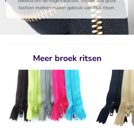
bekend om de hoge kwaliteit. Vrijwel alle grote
fashion merken maken gebruik van YKK ritsen.
Meer broek ritsen