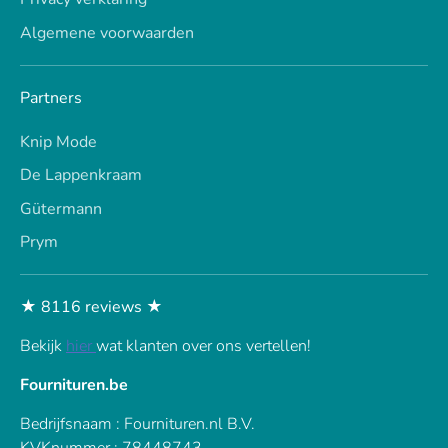
Algemene voorwaarden
Partners
Knip Mode
De Lappenkraam
Gütermann
Prym
★ 8116 reviews ★
Bekijk
hier
wat klanten over ons vertellen!
Fournituren.be
Bedrijfsnaam : Fournituren.nl B.V.