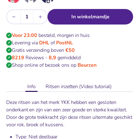
−
+
In winkelmandje
Aantal
Voor 23:00
besteld, morgen in huis
✔
Levering via
DHL
of
PostNL
✔
Gratis verzending boven
€50
✔
8219
Reviews -
8,9
gemiddeld
✔
Shop online of bezoek ons op
Beurzen
✔
Info
Ritsen inzetten (Video tutorial)
Deze ritsen van het merk YKK hebben een gesloten
onderkant en zijn van een zeer goede en sterke kwaliteit.
Door de grote trekkracht zijn deze ritsen uitermate geschikt
voor rok, broek of kussens.
Type: Niet deelbaar