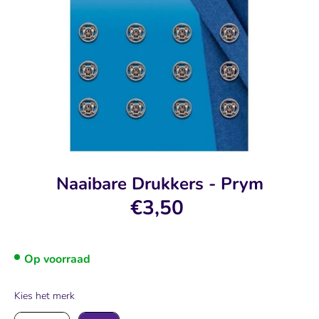
Naaibare Drukkers - Prym
€3,50
Op voorraad
Kies het merk
Kies het merk