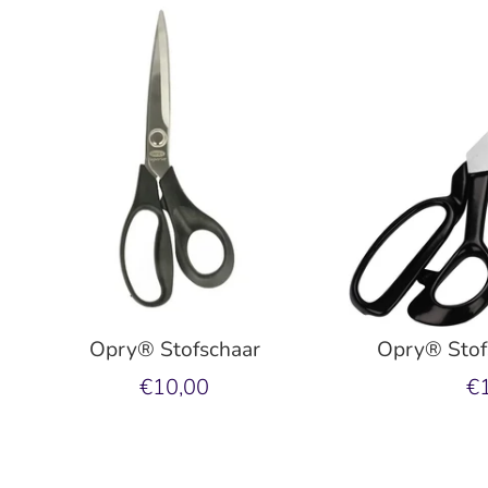
Opry® Stofschaar
Opry® Stof
€10,00
€