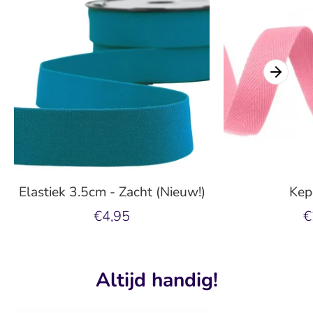
Elastiek 3.5cm - Zacht (Nieuw!)
Kep
€4,95
€
Altijd handig!