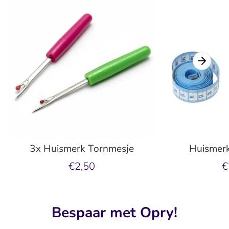
3x Huismerk Tornmesje
Huismerk
€2,50
€
Bespaar met Opry!